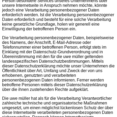
Person besondere Services unseres Unternehmens über
unsere Internetseite in Anspruch nehmen möchte, könnte
jedoch eine Verarbeitung personenbezogener Daten
erforderlich werden. Ist die Verarbeitung personenbezogener
Daten erforderlich und besteht für eine solche Verarbeitung
keine gesetzliche Grundlage, holen wir generell eine
Einwilligung der betroffenen Person ein.
Die Verarbeitung personenbezogener Daten, beispielsweise
des Namens, der Anschrift, E-Mail-Adresse oder
Telefonnummer einer betroffenen Person, erfolgt stets im
Einklang mit der Datenschutz-Grundverordnung und in
Übereinstimmung mit den für die uwe müller geltenden
landesspezifischen Datenschutzbestimmungen. Mittels
dieser Datenschutzerklärung möchte unser Unternehmen die
Öffentlichkeit über Art, Umfang und Zweck der von uns
erhobenen, genutzten und verarbeiteten
personenbezogenen Daten informieren. Ferner werden
betroffene Personen mittels dieser Datenschutzerklärung
über die ihnen zustehenden Rechte aufgeklärt.
Die uwe müller hat als für die Verarbeitung Verantwortlicher
zahlreiche technische und organisatorische Maßnahmen
umgesetzt, um einen möglichst lückenlosen Schutz der über
diese Internetseite verarbeiteten personenbezogenen Daten