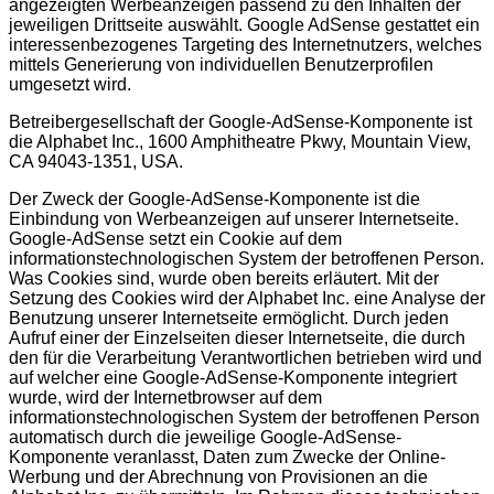
angezeigten Werbeanzeigen passend zu den Inhalten der
jeweiligen Drittseite auswählt. Google AdSense gestattet ein
interessenbezogenes Targeting des Internetnutzers, welches
mittels Generierung von individuellen Benutzerprofilen
umgesetzt wird.
Betreibergesellschaft der Google-AdSense-Komponente ist
die Alphabet Inc., 1600 Amphitheatre Pkwy, Mountain View,
CA 94043-1351, USA.
Der Zweck der Google-AdSense-Komponente ist die
Einbindung von Werbeanzeigen auf unserer Internetseite.
Google-AdSense setzt ein Cookie auf dem
informationstechnologischen System der betroffenen Person.
Was Cookies sind, wurde oben bereits erläutert. Mit der
Setzung des Cookies wird der Alphabet Inc. eine Analyse der
Benutzung unserer Internetseite ermöglicht. Durch jeden
Aufruf einer der Einzelseiten dieser Internetseite, die durch
den für die Verarbeitung Verantwortlichen betrieben wird und
auf welcher eine Google-AdSense-Komponente integriert
wurde, wird der Internetbrowser auf dem
informationstechnologischen System der betroffenen Person
automatisch durch die jeweilige Google-AdSense-
Komponente veranlasst, Daten zum Zwecke der Online-
Werbung und der Abrechnung von Provisionen an die