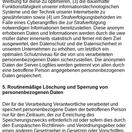
Werbung für diese zu optimieren, (3) die dauerhafte
Funktionsfähigkeit unserer informationstechnologischen
Systeme und der Technik unserer Internetseite zu
gewährleisten sowie (4) um Strafverfolgungsbehörden im
Falle eines Cyberangriffes die zur Strafverfolgung
notwendigen Informationen bereitzustellen. Diese anonym
erhobenen Daten und Informationen werden durch die uwe
müller daher einerseits statistisch und ferner mit dem Ziel
ausgewertet, den Datenschutz und die Datensicherheit in
unserem Unternehmen zu erhöhen, um letztlich ein
optimales Schutzniveau für die von uns verarbeiteten
personenbezogenen Daten sicherzustellen. Die anonymen
Daten der Server-Logfiles werden getrennt von allen durch
eine betroffene Person angegebenen personenbezogenen
Daten gespeichert.
5. Routinemäßige Löschung und Sperrung von
personenbezogenen Daten
Der für die Verarbeitung Verantwortliche verarbeitet und
speichert personenbezogene Daten der betroffenen Person
nur für den Zeitraum, der zur Erreichung des
Speicherungszwecks erforderlich ist oder sofern dies durch
den Europäischen Richtlinien- und Verordnungsgeber oder
einen anderen Gesetzgeber in Gesetzen oder Vorschriften,