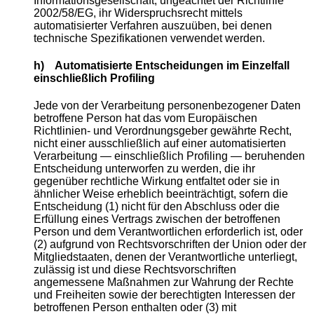
Informationsgesellschaft, ungeachtet der Richtlinie
2002/58/EG, ihr Widerspruchsrecht mittels
automatisierter Verfahren auszuüben, bei denen
technische Spezifikationen verwendet werden.
h) Automatisierte Entscheidungen im Einzelfall
einschließlich Profiling
Jede von der Verarbeitung personenbezogener Daten
betroffene Person hat das vom Europäischen
Richtlinien- und Verordnungsgeber gewährte Recht,
nicht einer ausschließlich auf einer automatisierten
Verarbeitung — einschließlich Profiling — beruhenden
Entscheidung unterworfen zu werden, die ihr
gegenüber rechtliche Wirkung entfaltet oder sie in
ähnlicher Weise erheblich beeinträchtigt, sofern die
Entscheidung (1) nicht für den Abschluss oder die
Erfüllung eines Vertrags zwischen der betroffenen
Person und dem Verantwortlichen erforderlich ist, oder
(2) aufgrund von Rechtsvorschriften der Union oder der
Mitgliedstaaten, denen der Verantwortliche unterliegt,
zulässig ist und diese Rechtsvorschriften
angemessene Maßnahmen zur Wahrung der Rechte
und Freiheiten sowie der berechtigten Interessen der
betroffenen Person enthalten oder (3) mit