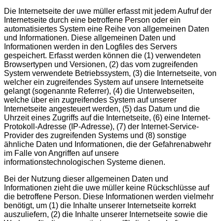
Die Internetseite der uwe müller erfasst mit jedem Aufruf der
Internetseite durch eine betroffene Person oder ein
automatisiertes System eine Reihe von allgemeinen Daten
und Informationen. Diese allgemeinen Daten und
Informationen werden in den Logfiles des Servers
gespeichert. Erfasst werden können die (1) verwendeten
Browsertypen und Versionen, (2) das vom zugreifenden
System verwendete Betriebssystem, (3) die Internetseite, von
welcher ein zugreifendes System auf unsere Internetseite
gelangt (sogenannte Referrer), (4) die Unterwebseiten,
welche über ein zugreifendes System auf unserer
Internetseite angesteuert werden, (5) das Datum und die
Uhrzeit eines Zugriffs auf die Internetseite, (6) eine Internet-
Protokoll-Adresse (IP-Adresse), (7) der Internet-Service-
Provider des zugreifenden Systems und (8) sonstige
ähnliche Daten und Informationen, die der Gefahrenabwehr
im Falle von Angriffen auf unsere
informationstechnologischen Systeme dienen.
Bei der Nutzung dieser allgemeinen Daten und
Informationen zieht die uwe müller keine Rückschlüsse auf
die betroffene Person. Diese Informationen werden vielmehr
benötigt, um (1) die Inhalte unserer Internetseite korrekt
auszuliefern, (2) die Inhalte unserer Internetseite sowie die