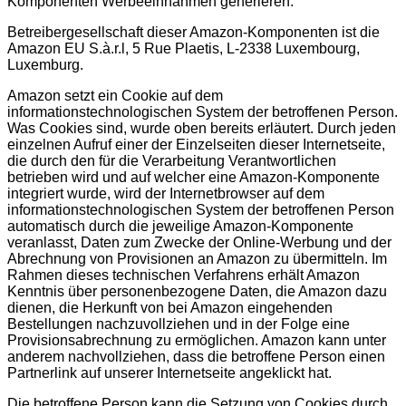
Komponenten Werbeeinnahmen generieren.
Betreibergesellschaft dieser Amazon-Komponenten ist die
Amazon EU S.à.r.l, 5 Rue Plaetis, L-2338 Luxembourg,
Luxemburg.
Amazon setzt ein Cookie auf dem
informationstechnologischen System der betroffenen Person.
Was Cookies sind, wurde oben bereits erläutert. Durch jeden
einzelnen Aufruf einer der Einzelseiten dieser Internetseite,
die durch den für die Verarbeitung Verantwortlichen
betrieben wird und auf welcher eine Amazon-Komponente
integriert wurde, wird der Internetbrowser auf dem
informationstechnologischen System der betroffenen Person
automatisch durch die jeweilige Amazon-Komponente
veranlasst, Daten zum Zwecke der Online-Werbung und der
Abrechnung von Provisionen an Amazon zu übermitteln. Im
Rahmen dieses technischen Verfahrens erhält Amazon
Kenntnis über personenbezogene Daten, die Amazon dazu
dienen, die Herkunft von bei Amazon eingehenden
Bestellungen nachzuvollziehen und in der Folge eine
Provisionsabrechnung zu ermöglichen. Amazon kann unter
anderem nachvollziehen, dass die betroffene Person einen
Partnerlink auf unserer Internetseite angeklickt hat.
Die betroffene Person kann die Setzung von Cookies durch