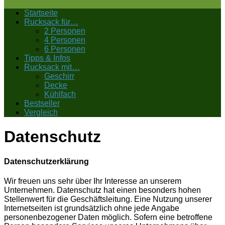
Startseite
Rucksack für…
2 Personen
4 Personen
6 Personen
Tipps & Infos
Rucksack mit…
Geschirr
Decke
Kühlfach
Bestseller
Vergleich
Datenschutz
Datenschutzerklärung
Wir freuen uns sehr über Ihr Interesse an unserem
Unternehmen. Datenschutz hat einen besonders hohen
Stellenwert für die Geschäftsleitung. Eine Nutzung unserer
Internetseiten ist grundsätzlich ohne jede Angabe
personenbezogener Daten möglich. Sofern eine betroffene