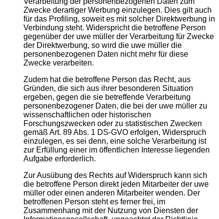
Verarbeitung der personenbezogenen Daten zum
Zwecke derartiger Werbung einzulegen. Dies gilt auch
für das Profiling, soweit es mit solcher Direktwerbung in
Verbindung steht. Widerspricht die betroffene Person
gegenüber der uwe müller der Verarbeitung für Zwecke
der Direktwerbung, so wird die uwe müller die
personenbezogenen Daten nicht mehr für diese
Zwecke verarbeiten.
Zudem hat die betroffene Person das Recht, aus
Gründen, die sich aus ihrer besonderen Situation
ergeben, gegen die sie betreffende Verarbeitung
personenbezogener Daten, die bei der uwe müller zu
wissenschaftlichen oder historischen
Forschungszwecken oder zu statistischen Zwecken
gemäß Art. 89 Abs. 1 DS-GVO erfolgen, Widerspruch
einzulegen, es sei denn, eine solche Verarbeitung ist
zur Erfüllung einer im öffentlichen Interesse liegenden
Aufgabe erforderlich.
Zur Ausübung des Rechts auf Widerspruch kann sich
die betroffene Person direkt jeden Mitarbeiter der uwe
müller oder einen anderen Mitarbeiter wenden. Der
betroffenen Person steht es ferner frei, im
Zusammenhang mit der Nutzung von Diensten der