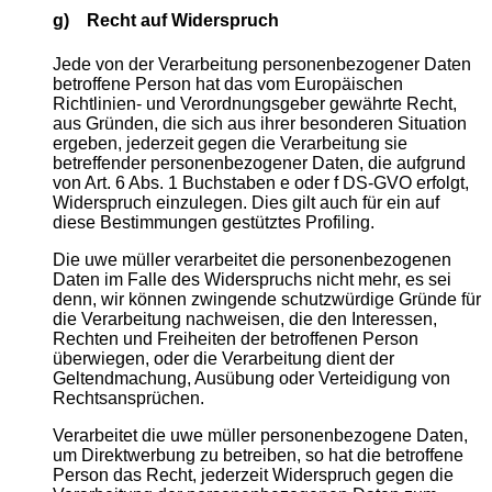
g) Recht auf Widerspruch
Jede von der Verarbeitung personenbezogener Daten
betroffene Person hat das vom Europäischen
Richtlinien- und Verordnungsgeber gewährte Recht,
aus Gründen, die sich aus ihrer besonderen Situation
ergeben, jederzeit gegen die Verarbeitung sie
betreffender personenbezogener Daten, die aufgrund
von Art. 6 Abs. 1 Buchstaben e oder f DS-GVO erfolgt,
Widerspruch einzulegen. Dies gilt auch für ein auf
diese Bestimmungen gestütztes Profiling.
Die uwe müller verarbeitet die personenbezogenen
Daten im Falle des Widerspruchs nicht mehr, es sei
denn, wir können zwingende schutzwürdige Gründe für
die Verarbeitung nachweisen, die den Interessen,
Rechten und Freiheiten der betroffenen Person
überwiegen, oder die Verarbeitung dient der
Geltendmachung, Ausübung oder Verteidigung von
Rechtsansprüchen.
Verarbeitet die uwe müller personenbezogene Daten,
um Direktwerbung zu betreiben, so hat die betroffene
Person das Recht, jederzeit Widerspruch gegen die