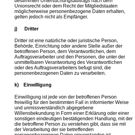
bestimmten Untersuchungsauftrags nach dem
Unionsrecht oder dem Recht der Mitgliedstaaten
möglicherweise personenbezogene Daten erhalten,
gelten jedoch nicht als Empfänger.
j) Dritter
Dritter ist eine natürliche oder juristische Person,
Behörde, Einrichtung oder andere Stelle außer der
betroffenen Person, dem Verantwortlichen, dem
Auftragsverarbeiter und den Personen, die unter der
unmittelbaren Verantwortung des Verantwortlichen
oder des Auftragsverarbeiters befugt sind, die
personenbezogenen Daten zu verarbeiten.
k) Einwilligung
Einwilligung ist jede von der betroffenen Person
freiwillig für den bestimmten Fall in informierter Weise
und unmissverständlich abgegebene
Willensbekundung in Form einer Erklärung oder einer
sonstigen eindeutigen bestätigenden Handlung, mit der
die betroffene Person zu verstehen gibt, dass sie mit
der Verarbeitung der sie betreffenden
personenbezogenen Daten einverstanden ist.