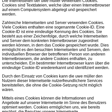
Die Internetseiten der uwe müller verwenden Cookies.
Cookies sind Textdateien, welche über einen Internetbrowser
auf einem Computersystem abgelegt und gespeichert
werden.
Zahlreiche Internetseiten und Server verwenden Cookies.
Viele Cookies enthalten eine sogenannte Cookie-ID. Eine
Cookie-ID ist eine eindeutige Kennung des Cookies. Sie
besteht aus einer Zeichenfolge, durch welche Internetseiten
und Server dem konkreten Internetbrowser zugeordnet
werden können, in dem das Cookie gespeichert wurde. Dies
ermöglicht es den besuchten Internetseiten und Servern, den
individuellen Browser der betroffenen Person von anderen
Internetbrowsern, die andere Cookies enthalten, zu
unterscheiden. Ein bestimmter Internetbrowser kann über die
eindeutige Cookie-ID wiedererkannt und identifiziert werden.
Durch den Einsatz von Cookies kann die uwe müller den
Nutzern dieser Internetseite nutzerfreundlichere Services
bereitstellen, die ohne die Cookie-Setzung nicht möglich
wären.
Mittels eines Cookies können die Informationen und
Angebote auf unserer Internetseite im Sinne des Benutzers
optimiert werden. Cookies ermöglichen uns, wie bereits
erwähnt, die Benutzer unserer Internetseite