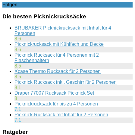
Folgen:
Die besten Picknickrucksäcke
BRUBAKER Picknickrucksack mit Inhalt für 4
Personen
8.6
Picknickrucksack mit Kühlfach und Decke
8.6
Picknick Rucksack für 4 Personen mit 2
Flaschenhaltern
8.5
Xcase Thermo Rucksack für 2 Personen
8.5
Picknick Rucksack inkl. Geschirr für 2 Personen
8.1
Draper 77007 Rucksack Picknick Set
8
Picknickrucksack für bis zu 4 Personen
7.1
Picknick-Rucksack mit Inhalt für 2 Personen
7.1
Ratgeber