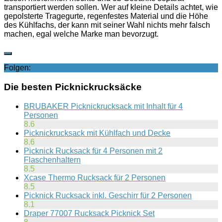
transportiert werden sollen. Wer auf kleine Details achtet, wie
gepolsterte Tragegurte, regenfestes Material und die Höhe
des Kühlfachs, der kann mit seiner Wahl nichts mehr falsch
machen, egal welche Marke man bevorzugt.
Folgen:
Die besten Picknickrucksäcke
BRUBAKER Picknickrucksack mit Inhalt für 4
Personen
8.6
Picknickrucksack mit Kühlfach und Decke
8.6
Picknick Rucksack für 4 Personen mit 2
Flaschenhaltern
8.5
Xcase Thermo Rucksack für 2 Personen
8.5
Picknick Rucksack inkl. Geschirr für 2 Personen
8.1
Draper 77007 Rucksack Picknick Set