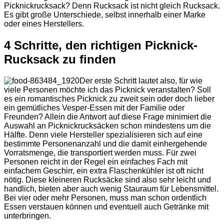
Picknickrucksack? Denn Rucksack ist nicht gleich Rucksack.
Es gibt große Unterschiede, selbst innerhalb einer Marke
oder eines Herstellers.
4 Schritte, den richtigen Picknick-
Rucksack zu finden
Der erste Schritt lautet also, für wie
viele Personen möchte ich das Picknick veranstalten? Soll
es ein romantisches Picknick zu zweit sein oder doch lieber
ein gemütliches Vesper-Essen mit der Familie oder
Freunden? Allein die Antwort auf diese Frage minimiert die
Auswahl an Picknickrucksäcken schon mindestens um die
Hälfte. Denn viele Hersteller spezialisieren sich auf eine
bestimmte Personenanzahl und die damit einhergehende
Vorratsmenge, die transportiert werden muss. Für zwei
Personen reicht in der Regel ein einfaches Fach mit
einfachem Geschirr, ein extra Flaschenkühler ist oft nicht
nötig. Diese kleineren Rucksäcke sind also sehr leicht und
handlich, bieten aber auch wenig Stauraum für Lebensmittel.
Bei vier oder mehr Personen, muss man schon ordentlich
Essen verstauen können und eventuell auch Getränke mit
unterbringen.