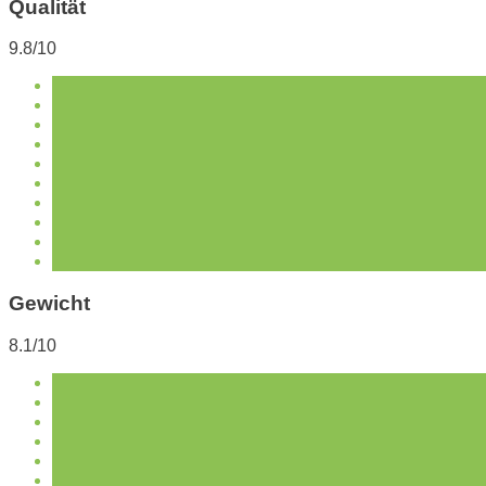
Qualität
9.8/10
Gewicht
8.1/10