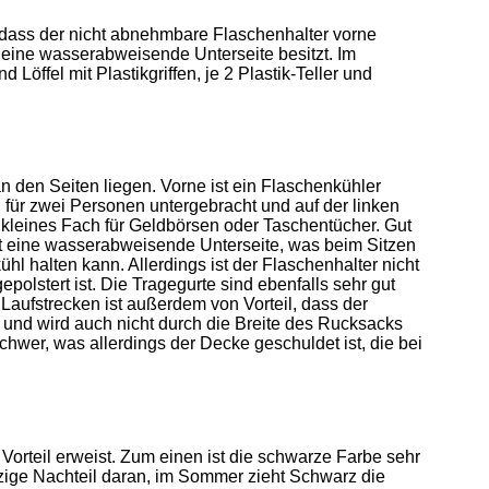
, dass der nicht abnehmbare Flaschenhalter vorne
 eine wasserabweisende Unterseite besitzt. Im
Löffel mit Plastikgriffen, je 2 Plastik-Teller und
n den Seiten liegen. Vorne ist ein Flaschenkühler
für zwei Personen untergebracht und auf der linken
in kleines Fach für Geldbörsen oder Taschentücher. Gut
hat eine wasserabweisende Unterseite, was beim Sitzen
hl halten kann. Allerdings ist der Flaschenhalter nicht
polstert ist. Die Tragegurte sind ebenfalls sehr gut
Laufstrecken ist außerdem von Vorteil, dass der
 und wird auch nicht durch die Breite des Rucksacks
chwer, was allerdings der Decke geschuldet ist, die bei
orteil erweist. Zum einen ist die schwarze Farbe sehr
nzige Nachteil daran, im Sommer zieht Schwarz die