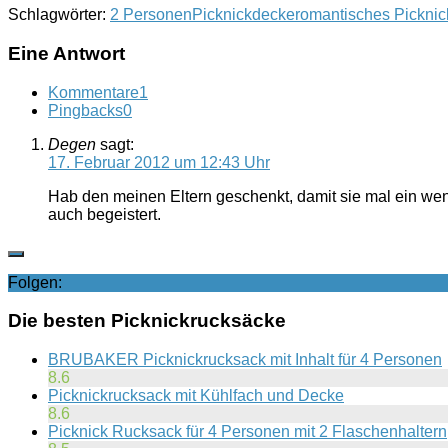
Schlagwörter:
2 Personen
Picknickdecke
romantisches Picknic
Eine Antwort
Kommentare
1
Pingbacks
0
Degen
sagt:
17. Februar 2012 um 12:43 Uhr
Hab den meinen Eltern geschenkt, damit sie mal ein wen
auch begeistert.
Folgen:
Die besten Picknickrucksäcke
BRUBAKER Picknickrucksack mit Inhalt für 4 Personen
8.6
Picknickrucksack mit Kühlfach und Decke
8.6
Picknick Rucksack für 4 Personen mit 2 Flaschenhaltern