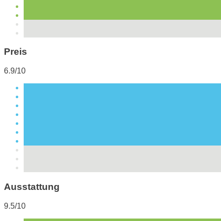
Preis
6.9/10
Ausstattung
9.5/10