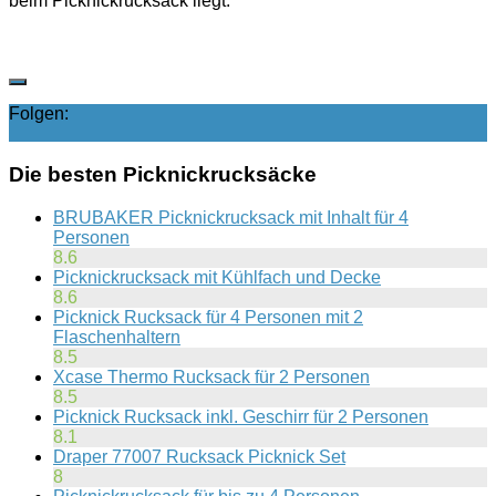
beim Picknickrucksack liegt.
Folgen:
Die besten Picknickrucksäcke
BRUBAKER Picknickrucksack mit Inhalt für 4
Personen
8.6
Picknickrucksack mit Kühlfach und Decke
8.6
Picknick Rucksack für 4 Personen mit 2
Flaschenhaltern
8.5
Xcase Thermo Rucksack für 2 Personen
8.5
Picknick Rucksack inkl. Geschirr für 2 Personen
8.1
Draper 77007 Rucksack Picknick Set
8