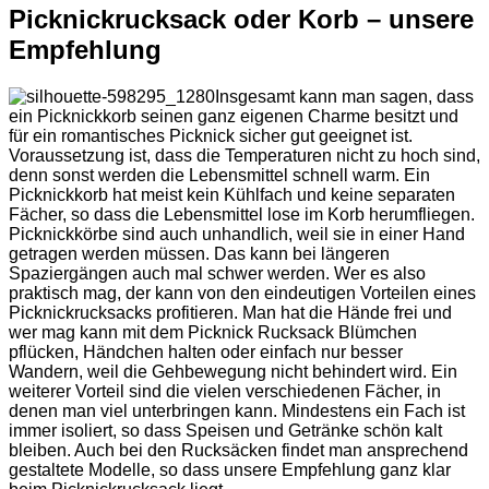
Picknickrucksack oder Korb – unsere
Empfehlung
Insgesamt kann man sagen, dass
ein Picknickkorb seinen ganz eigenen Charme besitzt und
für ein romantisches Picknick sicher gut geeignet ist.
Voraussetzung ist, dass die Temperaturen nicht zu hoch sind,
denn sonst werden die Lebensmittel schnell warm. Ein
Picknickkorb hat meist kein Kühlfach und keine separaten
Fächer, so dass die Lebensmittel lose im Korb herumfliegen.
Picknickkörbe sind auch unhandlich, weil sie in einer Hand
getragen werden müssen. Das kann bei längeren
Spaziergängen auch mal schwer werden. Wer es also
praktisch mag, der kann von den eindeutigen Vorteilen eines
Picknickrucksacks profitieren. Man hat die Hände frei und
wer mag kann mit dem Picknick Rucksack Blümchen
pflücken, Händchen halten oder einfach nur besser
Wandern, weil die Gehbewegung nicht behindert wird. Ein
weiterer Vorteil sind die vielen verschiedenen Fächer, in
denen man viel unterbringen kann. Mindestens ein Fach ist
immer isoliert, so dass Speisen und Getränke schön kalt
bleiben. Auch bei den Rucksäcken findet man ansprechend
gestaltete Modelle, so dass unsere Empfehlung ganz klar