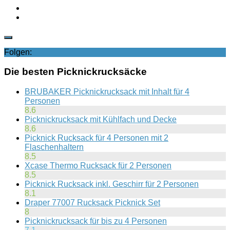
Folgen:
Die besten Picknickrucksäcke
BRUBAKER Picknickrucksack mit Inhalt für 4
Personen
8.6
Picknickrucksack mit Kühlfach und Decke
8.6
Picknick Rucksack für 4 Personen mit 2
Flaschenhaltern
8.5
Xcase Thermo Rucksack für 2 Personen
8.5
Picknick Rucksack inkl. Geschirr für 2 Personen
8.1
Draper 77007 Rucksack Picknick Set
8
Picknickrucksack für bis zu 4 Personen