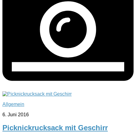
Allgemein
6. Juni 2016
Picknickrucksack mit Geschirr