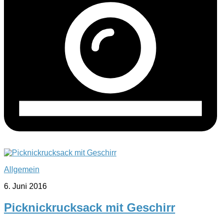
Allgemein
6. Juni 2016
Picknickrucksack mit Geschirr