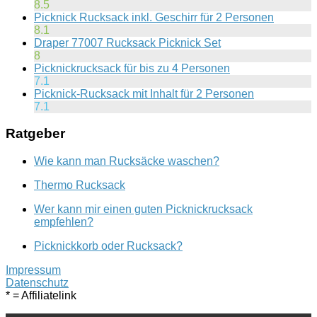
8.5
Picknick Rucksack inkl. Geschirr für 2 Personen
8.1
Draper 77007 Rucksack Picknick Set
8
Picknickrucksack für bis zu 4 Personen
7.1
Picknick-Rucksack mit Inhalt für 2 Personen
7.1
Ratgeber
Wie kann man Rucksäcke waschen?
Thermo Rucksack
Wer kann mir einen guten Picknickrucksack
empfehlen?
Picknickkorb oder Rucksack?
Impressum
Datenschutz
* = Affiliatelink